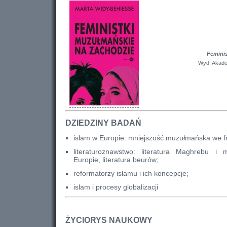
Femini
Wyd. Akade
DZIEDZINY BADAŃ
islam w Europie: mniejszość muzułmańska we f
literaturoznawstwo: literatura Maghrebu i 
Europie, literatura beurów;
reformatorzy islamu i ich koncepcje;
islam i procesy globalizacji
ŻYCIORYS NAUKOWY