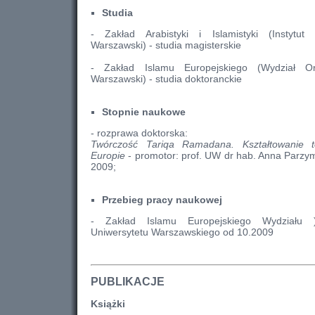
Studia
- Zakład Arabistyki i Islamistyki (Instytut O
Warszawski) - studia magisterskie
- Zakład Islamu Europejskiego (Wydział Ori
Warszawski) - studia doktoranckie
Stopnie naukowe
- rozprawa doktorska:
Twórczość Tariqa Ramadana. Kształtowanie 
Europie
- promotor: prof. UW dr hab. Anna Parzy
2009;
Przebieg pracy naukowej
- Zakład Islamu Europejskiego Wydziału )W
Uniwersytetu Warszawskiego od 10.2009
PUBLIKACJE
Książki